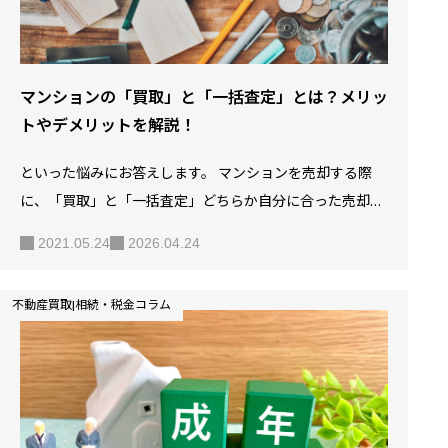
マンションの「買取」と「一括査定」とは？メリッ
トやデメリットを解説！
といった悩みにお答えします。 マンションを売却する際
に、「買取」と「一括査定」どちらか自分に合った売却方
法を選択する必要があります。 とはいえ、「マンションの
2021.05.24
2026.04.24
買取と一括査定って何？」「買取と一括査定のそれぞれメ
リット・デメリットが知りたい！」と思っている方は、多
不動産買取|相続・税金コラム
いのではないでしょうか？ 今回は、マンションの「買取」
と「一括査定」について解説していきます。 本記事を読む
ことで、マンションの「買取」と「一括査定」とは何なの
か？また、それぞれのメリット・デメリットを知ることが
できます。 マンションの「買取」と「一括査定」はマンシ