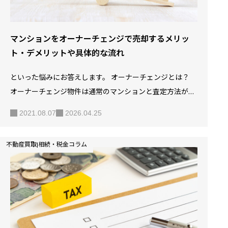
マンションをオーナーチェンジで売却するメリッ
ト・デメリットや具体的な流れ
といった悩みにお答えします。 オーナーチェンジとは？
オーナーチェンジ物件は通常のマンションと査定方法が異
なる オーナーチェンジでマンション売却するメリット2つ
2021.08.07
2026.04.25
オーナーチェンジでマンション売却するデメリット2つ オ
ーナーチェンジ物件が売却できないときの対処法2つ オー
不動産買取|相続・税金コラム
ナーチェンジ物件を売却する流れ オーナーチェンジ物件と
してマンションを売却することをお考えでしょうか。 本記
事では、そもそもオーナーチェンジとはどのようなもの
か、またメリット・デメリットや売却できない場合の対処
法、具体的な流れなど詳しく解説していきます。 オーナー
チェンジによる方法でのマンション売却を検討されている