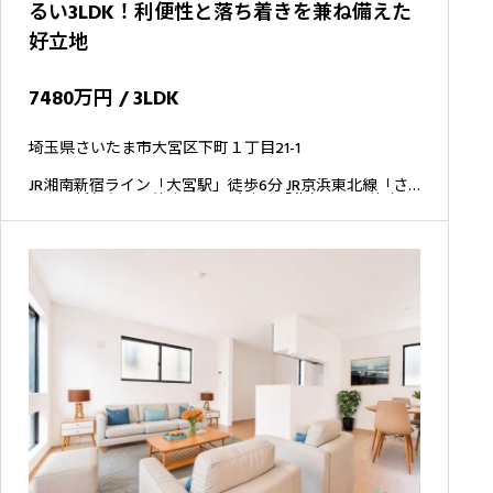
るい3LDK！利便性と落ち着きを兼ね備えた
好立地
7480万円 / 3LDK
埼玉県さいたま市大宮区下町１丁目21-1
JR湘南新宿ライン「大宮駅」徒歩6分 JR京浜東北線「さ
いたま新都心駅」徒歩17分 JR埼京線「北与野駅」徒歩24
分