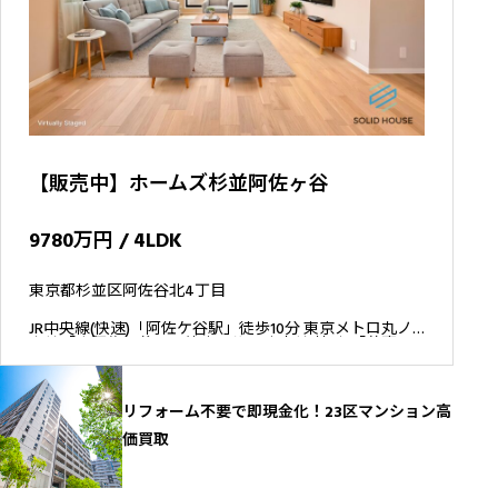
【販売中】ホームズ杉並阿佐ヶ谷
9780万円 / 4LDK
東京都杉並区阿佐谷北4丁目
JR中央線(快速)「阿佐ケ谷駅」徒歩10分 東京メトロ丸ノ
内線「南阿佐ケ谷駅」徒歩18分 JR中央線(快速)「荻窪
駅」徒歩23分
リフォーム不要で即現金化！23区マンション高
価買取