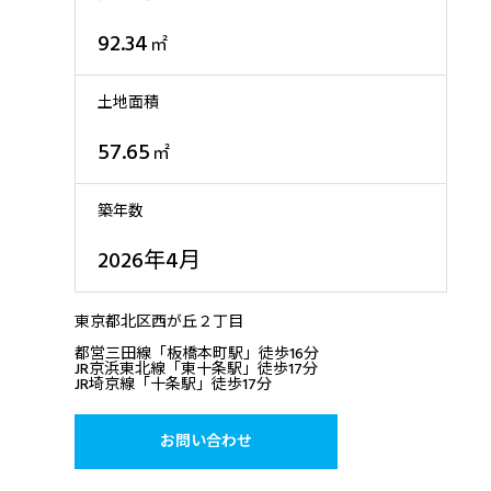
92.34
㎡
土地面積
57.65
㎡
築年数
2026年4月
東京都北区西が丘２丁目
都営三田線「板橋本町駅」徒歩16分
JR京浜東北線「東十条駅」徒歩17分
JR埼京線「十条駅」徒歩17分
お問い合わせ