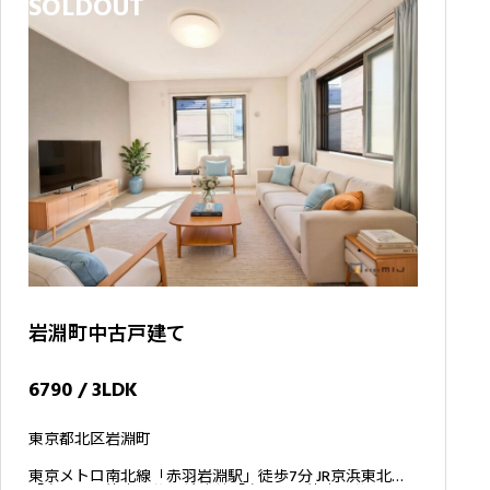
SOLDOUT
岩淵町中古戸建て
6790 / 3LDK
東京都北区岩淵町
東京メトロ南北線「赤羽岩淵駅」徒歩7分 JR京浜東北線