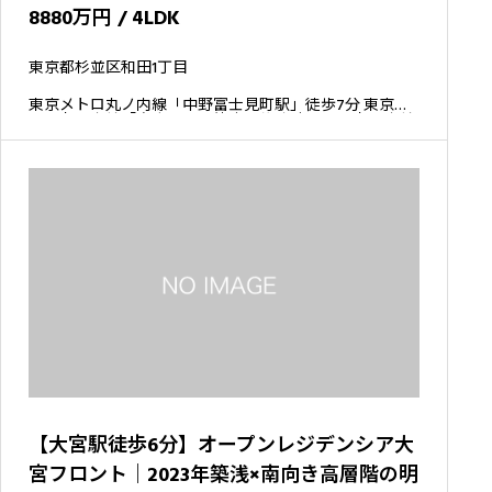
8880万円 / 4LDK
東京都杉並区和田1丁目
東京メトロ丸ノ内線「中野富士見町駅」徒歩7分 東京メ
トロ丸ノ内線「方南町駅」徒歩10分 東京メトロ丸ノ内線
「東高円寺駅」徒歩16分
【大宮駅徒歩6分】オープンレジデンシア大
宮フロント｜2023年築浅×南向き高層階の明