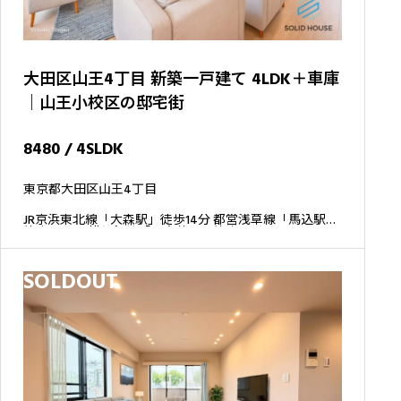
大田区山王4丁目 新築一戸建て 4LDK＋車庫
｜山王小校区の邸宅街
8480 / 4SLDK
東京都大田区山王4丁目
JR京浜東北線「大森駅」徒歩14分 都営浅草線「馬込駅」
徒歩14分 JR横須賀線「西大井駅」徒歩20分
SOLDOUT