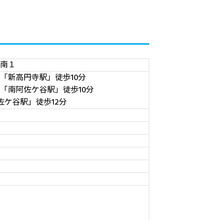
南１
「新高円寺駅」徒歩10分
「南阿佐ケ谷駅」徒歩10分
阿佐ケ谷駅」徒歩12分