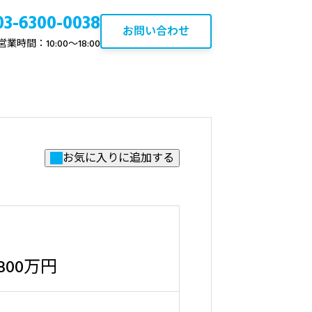
03-6300-0038
お問い合わせ
営業時間：10:00〜18:00
について
ブログ
ひばりヶ丘の不動産資産価値
と売却・買取ポイント【2026
年最新】
2020.10.22
800万円