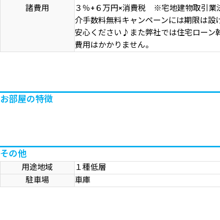
諸費用
３％+６万円×消費税 ※宅地建物取引業
介手数料無料キャンペーンには期限は設
安心ください♪また弊社では住宅ローン
費用はかかりません。
お部屋の特徴
その他
用途地域
１種低層
駐車場
車庫