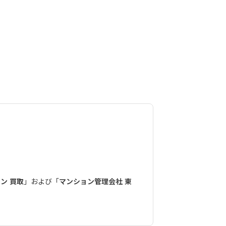
ン 買取
」および「
マンション管理会社 東