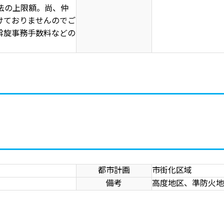
法の上限額。尚、仲
けておりませんのでご
斡旋事務手数料などの
都市計画
市街化区域
備考
高度地区、準防火地