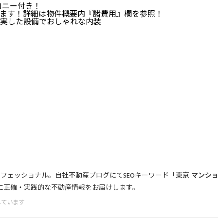
コニー付き！
ます！詳細は物件概要内『諸費用』欄を参照！
実した設備でおしゃれな内装
フェッショナル。自社不動産ブログにてSEOキーワード「
東京 マンショ
に正確・実践的な不動産情報をお届けします。
しています