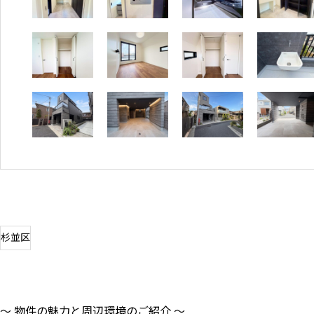
杉並区
～ 物件の魅力と周辺環境のご紹介 ～