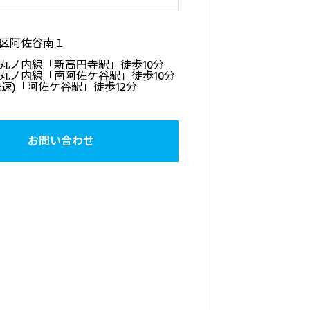
区阿佐谷南１
丸ノ内線「新高円寺駅」徒歩10分
丸ノ内線「南阿佐ケ谷駅」徒歩10分
快速)「阿佐ケ谷駅」徒歩12分
お問い合わせ