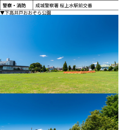
警察・消防
成城警察署 桜上水駅前交番
▼
下高井戸おおぞら公園