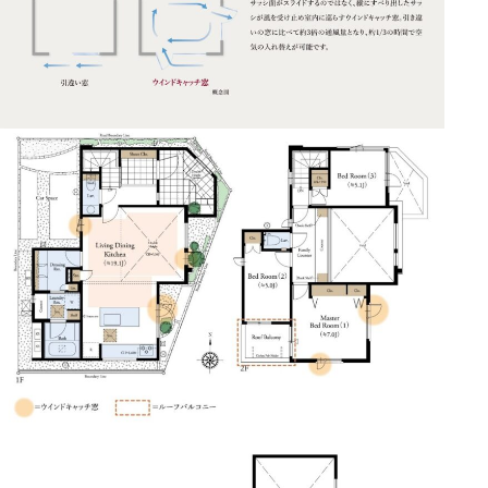
1. 交通アクセス：急行停車駅、新宿・渋谷へ15分圏内
の機動力
2. 買い物・QOL：進化した駅ビルと緑豊かな散策路
3. 公共施設・教育・医療機関一覧