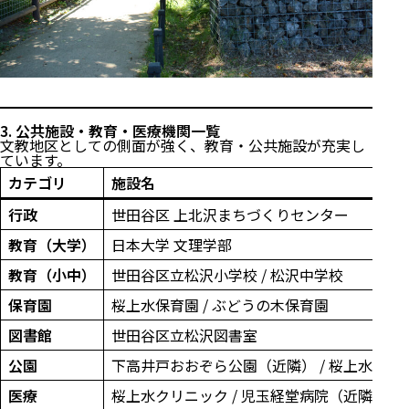
3. 公共施設・教育・医療機関一覧
文教地区としての側面が強く、教育・公共施設が充実し
ています。
カテゴリ
施設名
行政
世田谷区 上北沢まちづくりセンター
教育（大学）
日本大学 文理学部
教育（小中）
世田谷区立松沢小学校 / 松沢中学校
保育園
桜上水保育園 / ぶどうの木保育園
図書館
世田谷区立松沢図書室
公園
下高井戸おおぞら公園（近隣） / 桜上水公園
医療
桜上水クリニック / 児玉経堂病院（近隣）