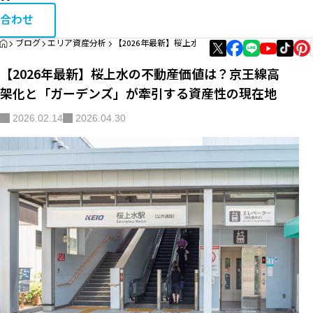
お問い合
相続・税金コラム
合わせ
HOME
ブログ
エリア資産分析
【2026年最新】桜上水の不動産価値は？京王線高
エリア資産分析
【2026年最新】桜上水の不動産価値は？京王線高
購入・リノベガイド
架化と「ガーデンズ」が牽引する資産性の現在地
不動産買取
2026.02.14
2026.04.30