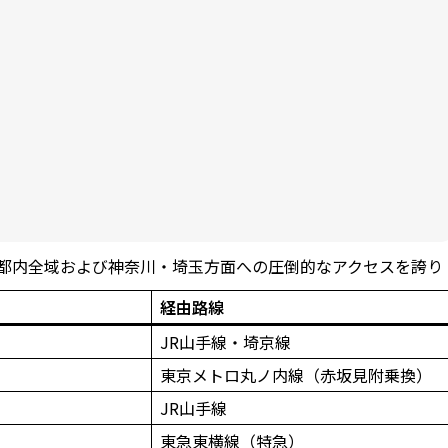
、都内全域および神奈川・埼玉方面への圧倒的なアクセスを誇り
経由路線
JR山手線・埼京線
東京メトロ丸ノ内線（赤坂見附乗換）
JR山手線
東急東横線（特急）