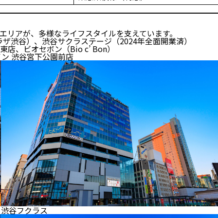
エリアが、多様なライフスタイルを支えています。
ザ渋谷）、渋谷サクラステージ（2024年全面開業済）
、ビオセボン（Bio c’ Bon）
イン 渋谷宮下公園前店
渋谷フクラス