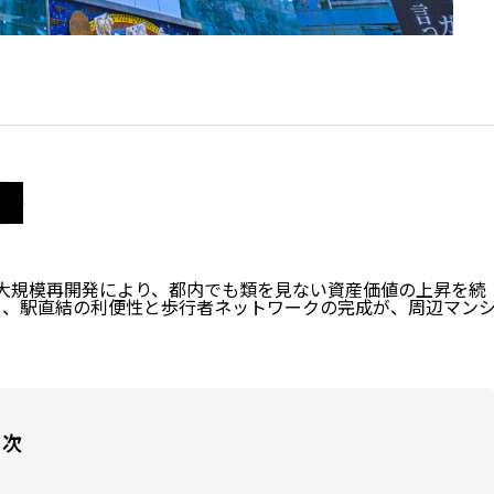
る大規模再開発により、都内でも類を見ない資産価値の上昇を続
工し、駅直結の利便性と歩行者ネットワークの完成が、周辺マン
目次