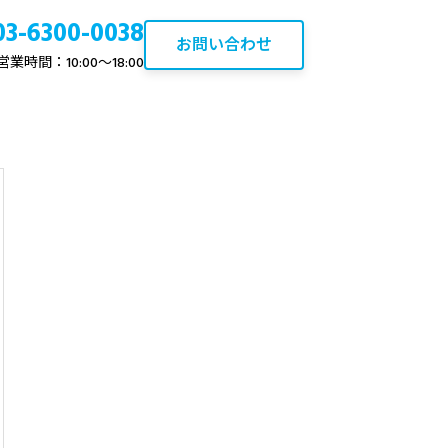
03-6300-0038
お問い合わせ
営業時間：10:00〜18:00
について
ブログ
ひばりヶ丘の不動産資産価値
と売却・買取ポイント【2026
年最新】
2020.10.22