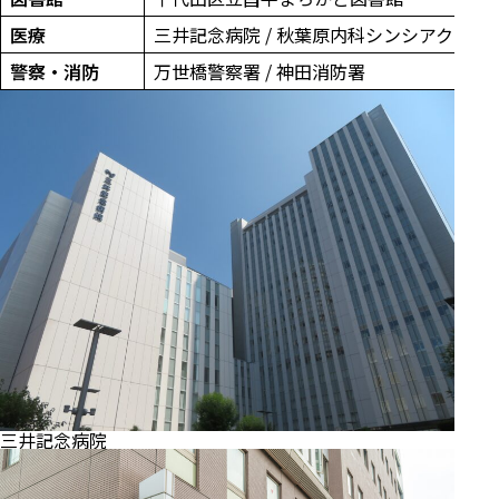
医療
三井記念病院 / 秋葉原内科シンシアクリニ
警察・消防
万世橋警察署 / 神田消防署
三井記念病院