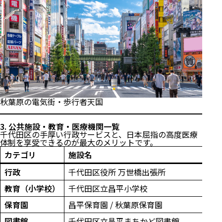
秋葉原の電気街・歩行者天国
3. 公共施設・教育・医療機関一覧
千代田区の手厚い行政サービスと、日本屈指の高度医療
体制を享受できるのが最大のメリットです。
カテゴリ
施設名
行政
千代田区役所 万世橋出張所
教育（小学校）
千代田区立昌平小学校
保育園
昌平保育園 / 秋葉原保育園
図書館
千代田区立昌平まちかど図書館