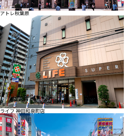
アトレ秋葉原
ライフ 神田和泉町店