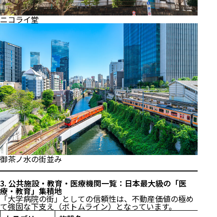
ニコライ堂
御茶ノ水の街並み
3. 公共施設・教育・医療機関一覧：日本最大級の「医
療・教育」集積地
「大学病院の街」としての信頼性は、不動産価値の極め
て強固な下支え（ボトムライン）となっています。