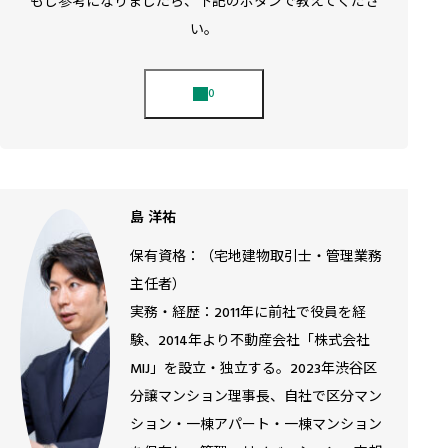
もし参考になりましたら、下記のボタンで教えてくださ
い。
島 洋祐
保有資格：（宅地建物取引士・管理業務
主任者）
実務・経歴：2011年に前社で役員を経
験、2014年より不動産会社「株式会社
MIJ」を設立・独立する。2023年渋谷区
分譲マンション理事長、自社で区分マン
ション・一棟アパート・一棟マンション