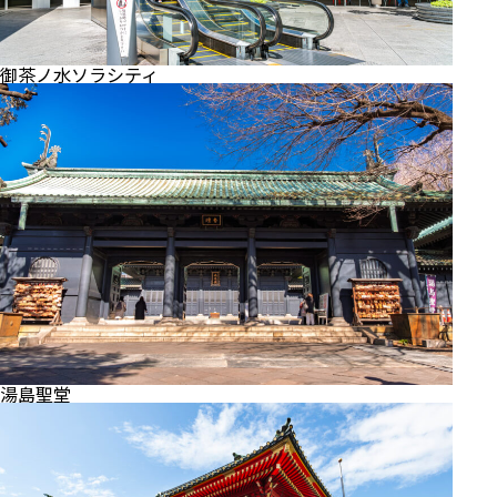
御茶ノ水ソラシティ
湯島聖堂