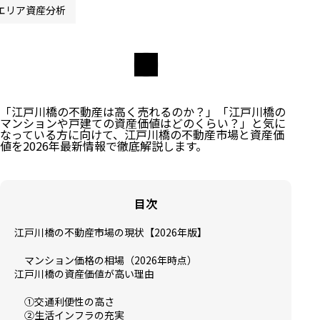
エリア資産分析
「江戸川橋の不動産は高く売れるのか？」「江戸川橋の
マンションや戸建ての資産価値はどのくらい？」と気に
なっている方に向けて、江戸川橋の不動産市場と資産価
値を2026年最新情報で徹底解説します。
目次
江戸川橋の不動産市場の現状【2026年版】
マンション価格の相場（2026年時点）
江戸川橋の資産価値が高い理由
①交通利便性の高さ
②生活インフラの充実