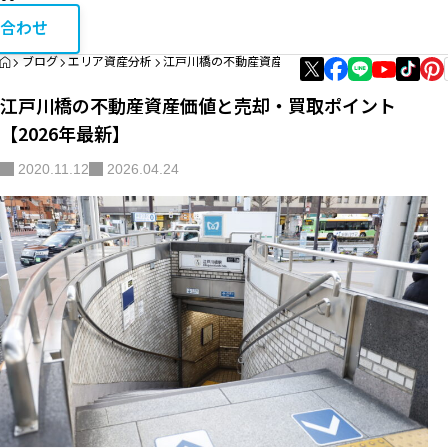
お問い合
相続・税金コラム
合わせ
HOME
ブログ
エリア資産分析
江戸川橋の不動産資産価値と売却・買取ポイント【20
エリア資産分析
江戸川橋の不動産資産価値と売却・買取ポイント
購入・リノベガイド
【2026年最新】
不動産買取
2020.11.12
2026.04.24