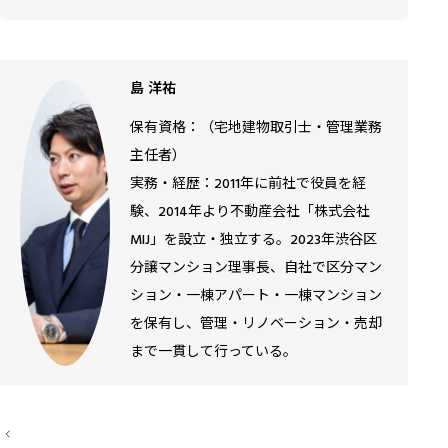
島 洋祐
保有資格：（宅地建物取引士・管理業務
主任者）
実務・経歴：2011年に前社で役員を経
験、2014年より不動産会社「株式会社
MIJ」を設立・独立する。2023年渋谷区
分譲マンション理事長、自社で区分マン
ション・一棟アパート・一棟マンション
を保有し、管理・リノベーション・売却
まで一貫して行っている。
投