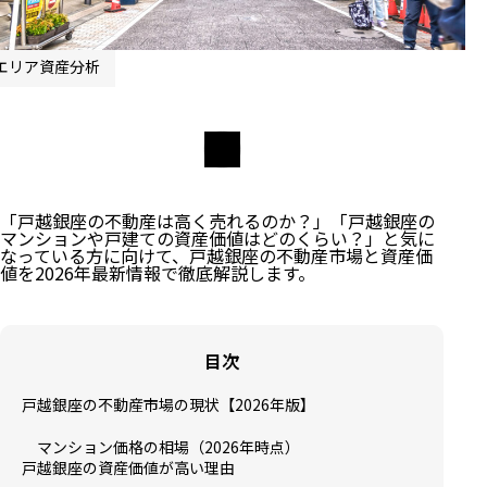
エリア資産分析
「戸越銀座の不動産は高く売れるのか？」「戸越銀座の
マンションや戸建ての資産価値はどのくらい？」と気に
なっている方に向けて、戸越銀座の不動産市場と資産価
値を2026年最新情報で徹底解説します。
目次
戸越銀座の不動産市場の現状【2026年版】
マンション価格の相場（2026年時点）
戸越銀座の資産価値が高い理由