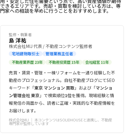
用・安定した住宅需要という点で、高い資産価値が期待
できるエリアです。売却・買取を検討している方は、専
門家への相談を早めに行うことをおすすめします。
監修・執筆者
島 洋祐
株式会社MIJ 代表 / 不動産コンテンツ監修者
宅地建物取引士
管理業務主任者
戸越銀座の不動産市場の現状【2026年版】
不動産業界歴 23年
不動産投資歴 15年
会社経営 11年
マンション価格の相場（2026年時点）
売買・賃貸・管理・一棟リフォームを一通り経験した不
戸越銀座の資産価値が高い理由
動産のプロフェッショナル。自社不動産ブログにてSEO
①交通利便性の高さ
キーワード「
東京 マンション 買取
」および「
マンショ
②生活インフラの充実
ン管理会社 東京
」で検索順位
1位
を獲得。現場経験と情
③品川区の発展と戸越エリアへの波及
戸越銀座の不動産売却・買取を検討する際のポイント
報発信の両面から、読者に正確・実践的な不動産情報を
お届けします。
旧耐震マンションの扱いに注意
売却タイミングの考え方
株式会社MIJ
｜ 本コンテンツはSOLIDHOUSEと連携し、不動産
専門家が監修しています
戸越銀座の不動産買取ならSOLIDHOUSEへ
まとめ：戸越銀座の不動産は安定した資産価値を持つ