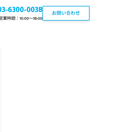
03-6300-0038
お問い合わせ
営業時間：10:00〜18:00
について
ブログ
ひばりヶ丘の不動産資産価値
と売却・買取ポイント【2026
年最新】
2020.10.22