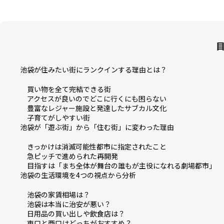
池袋が住みたい街にランクインする理由とは？
買い物を全て完結できる街
アクセスが良いのでどこに行くにも困らない
豊富なレジャー施設と発達したサブカル文化
子育てがしやすい街
池袋が「遊ぶ街」から「住む街」に変わった理由
きっかけは消滅可能性都市に指定されたこと
急ピッチで進められた再開発
目指すは「まち全体が舞台の誰もが主役になれる劇場都市」
池袋の生活環境を4つの視点から分析
池袋の家賃相場は？
池袋は本当に治安が悪い？
日用品の買い出しや飲食店は？
東口と西口はどっちがおすすめ？