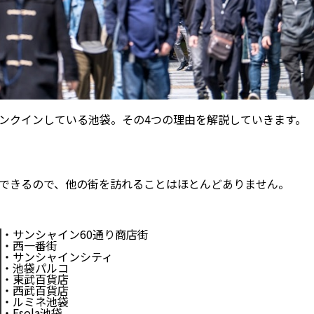
ンクインしている池袋。その4つの理由を解説していきます。
できるので、他の街を訪れることはほとんどありません。
・サンシャイン60通り商店街
・西一番街
・サンシャインシティ
・池袋パルコ
・東武百貨店
・西武百貨店
・ルミネ池袋
・Esola池袋