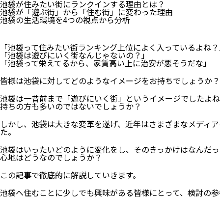
池袋が住みたい街にランクインする理由とは？
池袋が「遊ぶ街」から「住む街」に変わった理由
池袋の生活環境を4つの視点から分析
「池袋って住みたい街ランキング上位によく入っているよね？
「池袋は遊びにいく街なんじゃないの？」
「池袋って栄えてるから、家賃高い上に治安が悪そうだな」
皆様は池袋に対してどのようなイメージをお持ちでしょうか？
池袋は一昔前まで「遊びにいく街」というイメージでしたよね
持ちの方も多いのではないでしょうか？
しかし、池袋は大きな変革を遂げ、近年はさまざまなメディア
た。
池袋はいったいどのように変化をし、そのきっかけはなんだっ
心地はどうなのでしょうか？
この記事で徹底的に解説していきます。
池袋へ住むことに少しでも興味がある皆様にとって、検討の参