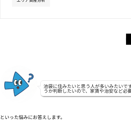
エリア資産分析
池袋に住みたいと思う人が多いみたいで
うか判断したいので、家賃や治安など必
といった悩みにお答えします。