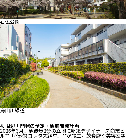
石仏公園
烏山川緑道
4. 周辺再開発の予定・駅前開発計画
2026年3月、駅徒歩2分の立地に新築デザイナーズ商業ビ
ル**「(仮称)コレタス経堂」**が竣工。飲食店や美容室等