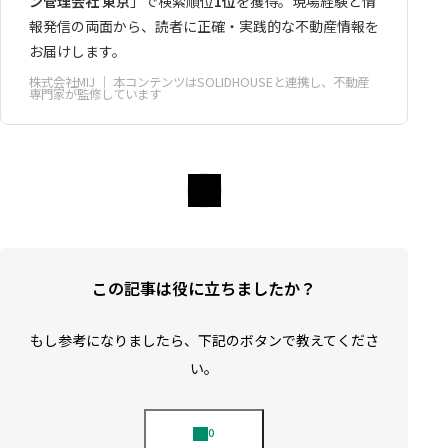
ン管理会社 東京
」で検索順位
1位
を獲得。現場経験と情
報発信の両面から、読者に正確・実践的な不動産情報を
お届けします。
株式会社MIJ
｜ 本コンテンツはSOLIDHOUSEと連携し、不動産
専門家が監修しています
この記事は役に立ちましたか？
もし参考になりましたら、下記のボタンで教えてくださ
い。