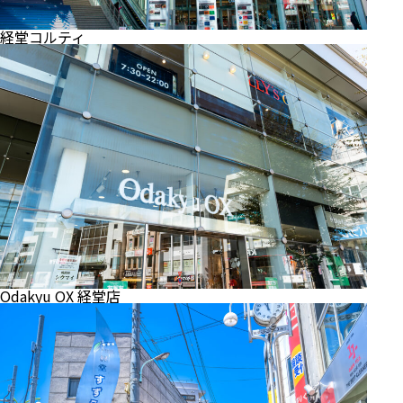
経堂コルティ
Odakyu OX 経堂店