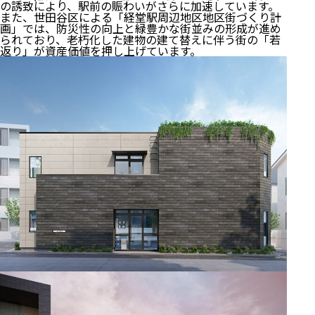
の誘致により、駅前の賑わいがさらに加速しています。
また、世田谷区による「経堂駅周辺地区地区街づくり計
画」では、防災性の向上と緑豊かな街並みの形成が進め
られており、老朽化した建物の建て替えに伴う街の「若
返り」が資産価値を押し上げています。