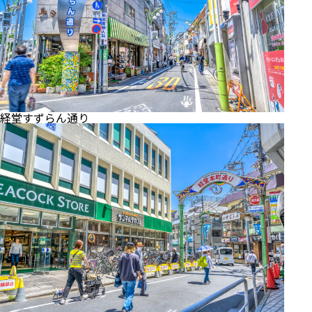
経堂すずらん通り