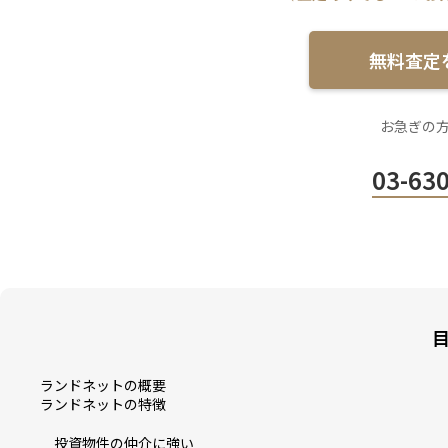
無料査定
お急ぎの
03-63
ランドネットの概要
ランドネットの特徴
投資物件の仲介に強い