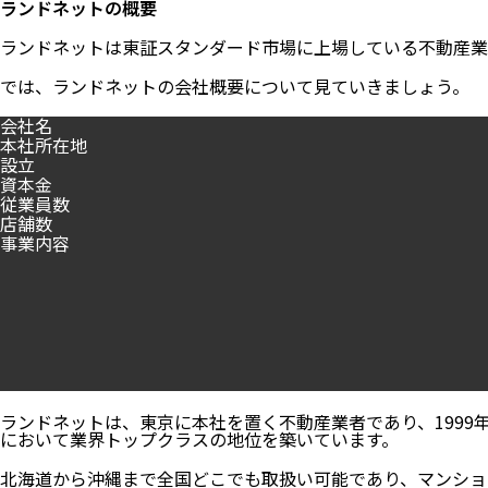
ランドネットの概要
ランドネットは東証スタンダード市場に上場している不動産業
では、ランドネットの会社概要について見ていきましょう。
会社名
本社所在地
設立
資本金
従業員数
店舗数
事業内容
ランドネットは、東京に本社を置く不動産業者であり、199
において業界トップクラスの地位を築いています。
北海道から沖縄まで全国どこでも取扱い可能であり、マンショ