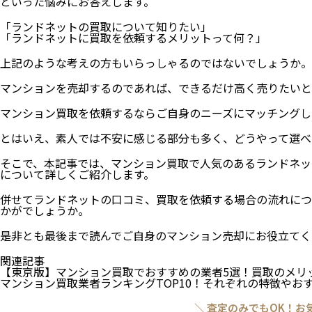
といった悩みにお答えします。
「ランドネットの買取について知りたい」
「ランドネットに買取を依頼するメリットって何？」
上記のような考えの方もいらっしゃるのではないでしょうか。
マンションを売却するのであれば、できるだけ高く売りたいと
マンション買取を依頼するならご自身のニーズにマッチングし
とはいえ、素人では不安に感じる部分も多く、どうやって選べ
そこで、本記事では、マンション買取で人気のあるランドネッ
について詳しくご紹介します。
併せてランドネットの口コミ、買取を依頼する場合の流れにつ
かがでしょうか。
是非とも最後まで読んでご自身のマンション売却にお役立てく
関連記事
【東京版】マンション買取でおすすめの業者5選！買取のメリ
マンション買取業者ランキングTOP10！それぞれの特徴やお
＼ 査定のみでもOK！お