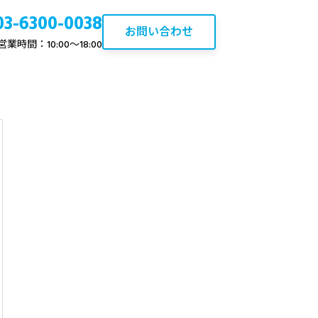
03-6300-0038
お問い合わせ
営業時間：10:00〜18:00
について
ブログ
ひばりヶ丘の不動産資産価値
と売却・買取ポイント【2026
年最新】
2020.10.22