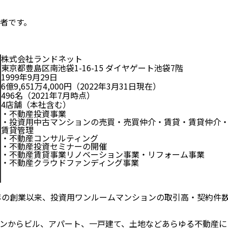
者です。
株式会社ランドネット
東京都豊島区南池袋1-16-15 ダイヤゲート池袋7階
1999年9月29日
6億9,651万4,000円（2022年3月31日現在）
496名（2021年7月時点）
4店舗（本社含む）
・不動産投資事業
・投資用中古マンションの売買・売買仲介・賃貸・賃貸仲介
賃貸管理
・不動産コンサルティング
・不動産投資セミナーの開催
・不動産賃貸事業リノベーション事業・リフォーム事業
・不動産クラウドファンディング事業
9年の創業以来、投資用ワンルームマンションの取引高・契約件
ンからビル、アパート、一戸建て、土地などあらゆる不動産に