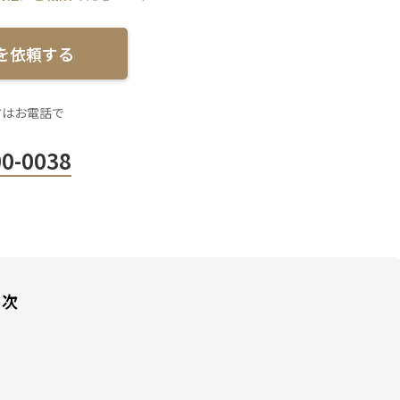
を依頼する
方はお電話で
00-0038
目次