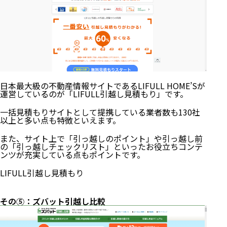
日本最大級の不動産情報サイトであるLIFULL HOME’Sが
運営しているのが「LIFULL引越し見積もり」です。
一括見積もりサイトとして提携している業者数も130社
以上と多い点も特徴といえます。
また、サイト上で「引っ越しのポイント」や引っ越し前
の「引っ越しチェックリスト」といったお役立ちコンテ
ンツが充実している点もポイントです。
LIFULL引越し見積もり
その⑤：ズバット引越し比較