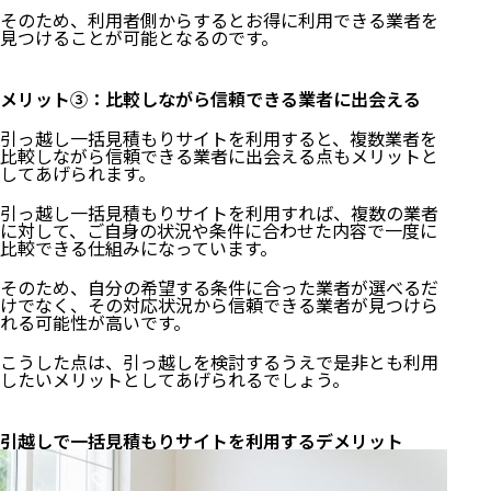
そのため、利用者側からするとお得に利用できる業者を
見つけることが可能となるのです。
メリット③：比較しながら信頼できる業者に出会える
引っ越し一括見積もりサイトを利用すると、複数業者を
比較しながら信頼できる業者に出会える点もメリットと
してあげられます。
引っ越し一括見積もりサイトを利用すれば、複数の業者
に対して、ご自身の状況や条件に合わせた内容で一度に
比較できる仕組みになっています。
そのため、自分の希望する条件に合った業者が選べるだ
けでなく、その対応状況から信頼できる業者が見つけら
れる可能性が高いです。
こうした点は、引っ越しを検討するうえで是非とも利用
したいメリットとしてあげられるでしょう。
引越しで一括見積もりサイトを利用するデメリット