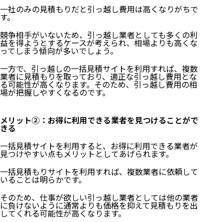
一社のみの見積もりだと引っ越し費用は高くなりがちで
す。
競争相手がいないため、引っ越し業者としても多くの利
益を得ようとするケースが考えられ、相場よりも高くな
ってしまう傾向が多いでしょう。
一方で、引っ越しの一括見積サイトを利用すれば、複数
業者に見積もりを取っており、適正な引っ越し費用とな
る可能性が高くなります。そのため、引っ越し費用の相
場が把握しやすくなるのです。
メリット②：お得に利用できる業者を見つけることがで
きる
一括見積サイトを利用すると、お得に利用できる業者が
見つけやすい点もメリットとしてあげられます。
一括見積もりサイトを利用すれば、複数業者に依頼して
いることは明らかです。
そのため、仕事が欲しい引っ越し業者としては他の業者
に負けないように通常よりも価格を抑えて見積もりを出
してくれる可能性が高くなります。