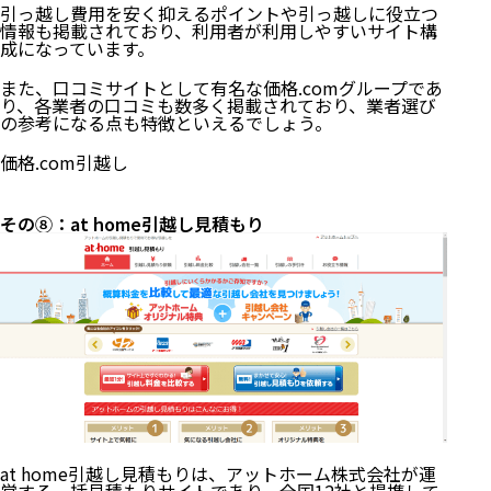
引っ越し費用を安く抑えるポイントや引っ越しに役立つ
情報も掲載されており、利用者が利用しやすいサイト構
成になっています。
また、口コミサイトとして有名な価格.comグループであ
り、各業者の口コミも数多く掲載されており、業者選び
の参考になる点も特徴といえるでしょう。
価格.com引越し
その⑧：at home引越し見積もり
at home引越し見積もりは、アットホーム株式会社が運
営する一括見積もりサイトであり、全国12社と提携して