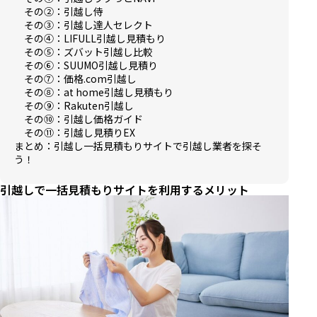
その②：引越し侍
その③：引越し達人セレクト
その④：LIFULL引越し見積もり
その⑤：ズバット引越し比較
その⑥：SUUMO引越し見積り
その⑦：価格.com引越し
その⑧：at home引越し見積もり
その⑨：Rakuten引越し
その➉：引越し価格ガイド
その⑪：引越し見積りEX
まとめ：引越し一括見積もりサイトで引越し業者を探そ
う！
引越しで一括見積もりサイトを利用するメリット