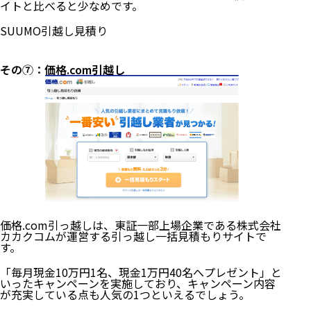
イトと比べると少なめです。
SUUMO引越し見積り
その⑦：価格.com引越し
価格.com引っ越しは、東証一部上場企業である株式会社
カカクコムが運営する引っ越し一括見積もりサイトで
す。
「毎月現金10万円1名、現金1万円40名へプレゼント」と
いったキャンペーンを実施しており、キャンペーン内容
が充実している点も人気の1つといえるでしょう。