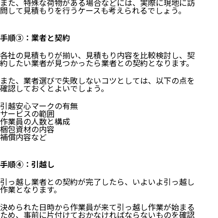
また、特殊な荷物がある場合などには、実際に現地に訪
問して見積もりを行うケースも考えられるでしょう。
手順③：業者と契約
各社の見積もりが揃い、見積もり内容を比較検討し、契
約したい業者が見つかったら業者との契約となります。
また、業者選びで失敗しないコツとしては、以下の点を
確認しておくとよいでしょう。
引越安心マークの有無
サービスの範囲
作業員の人数と構成
梱包資材の内容
補償内容など
手順④：引越し
引っ越し業者との契約が完了したら、いよいよ引っ越し
作業となります。
決められた日時から作業員が来て引っ越し作業が始まる
ため、事前に片付けておかなければならないものを確認