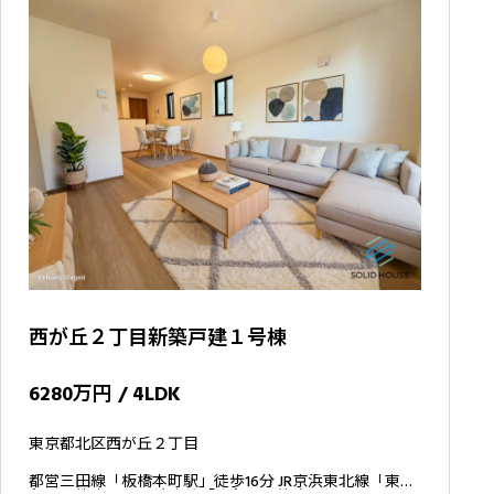
西が丘２丁目新築戸建１号棟
6280万円 / 4LDK
東京都北区西が丘２丁目
都営三田線「板橋本町駅」徒歩16分 JR京浜東北線「東十