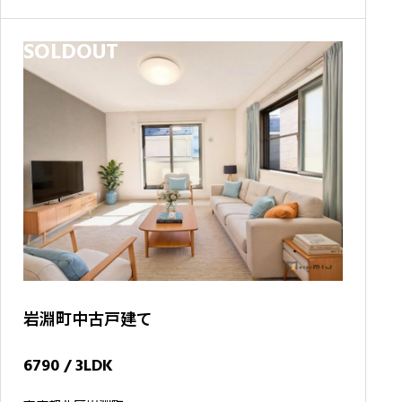
条駅」徒歩17分 JR埼京線「十条駅」徒歩17分
SOLDOUT
岩淵町中古戸建て
6790 / 3LDK