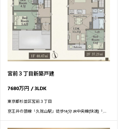
宮前３丁目新築戸建
7680万円 / 3LDK
東京都杉並区宮前３丁目
京王井の頭線「久我山駅」徒歩14分 JR中央線(快速)「西
荻窪駅」徒歩17分 京王井の頭線「富士見ヶ丘駅」徒歩19
分