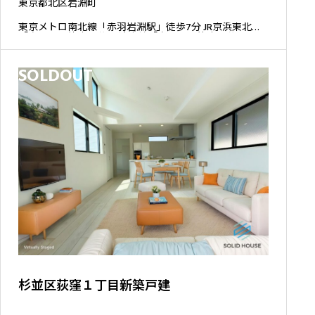
東京都北区岩淵町
東京メトロ南北線「赤羽岩淵駅」徒歩7分 JR京浜東北線
「赤羽駅」徒歩14分 JR埼京線「赤羽駅」徒歩14分
SOLDOUT
杉並区荻窪１丁目新築戸建