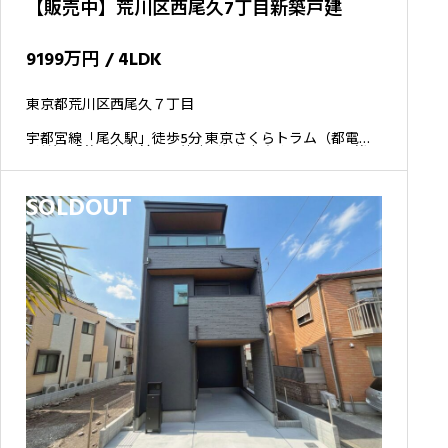
【販売中】荒川区西尾久7丁目新築戸建
9199万円 / 4LDK
東京都荒川区西尾久７丁目
宇都宮線「尾久駅」徒歩5分 東京さくらトラム（都電荒
川線）「荒川車庫前駅」徒歩3分 東京さくらトラム（都
電荒川線）「荒川遊園地前駅」徒歩5分
SOLDOUT