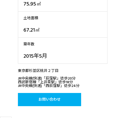
75.95
㎡
土地面積
67.21
㎡
築年数
2015年5月
東京都杉並区桃井２丁目
JR中央線(快速)「荻窪駅」徒歩20分
西武新宿線「上井草駅」徒歩18分
JR中央線(快速)「西荻窪駅」徒歩24分
お問い合わせ