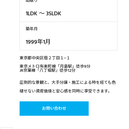
間取り
1LDK 〜 3SLDK
築年月
1999年1月
東京都中央区佃２丁目１−１
東京メトロ有楽町線「月島駅」徒歩9分
JR京葉線「八丁堀駅」徒歩12分
圧倒的な景観と、大手分譲・施工による時を経ても色
褪せない資産価値と安心感を同時に享受できます。
お問い合わせ