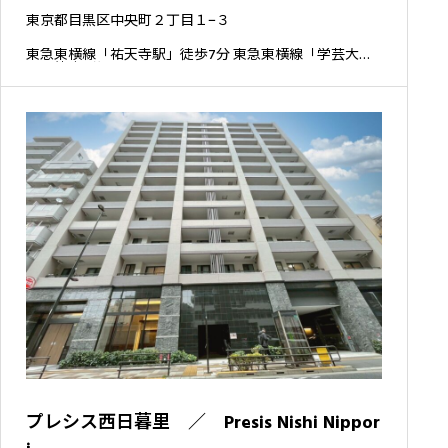
東京都目黒区中央町２丁目１−３
東急東横線「祐天寺駅」徒歩7分 東急東横線「学芸大学
駅」徒歩9分
プレシス西日暮里 ／ Presis Nishi Nippor