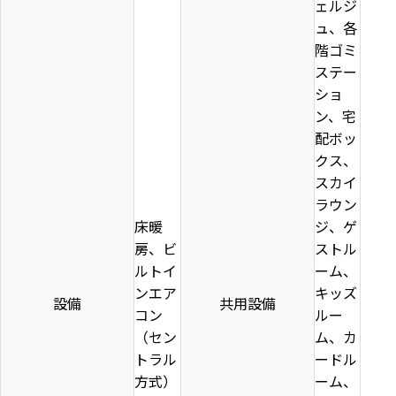
ェルジ
ュ、各
階ゴミ
ステー
ショ
ン、宅
配ボッ
クス、
スカイ
ラウン
床暖
ジ、ゲ
房、ビ
ストル
ルトイ
ーム、
ンエア
キッズ
設備
共用設備
コン
ルー
（セン
ム、カ
トラル
ードル
方式）
ーム、