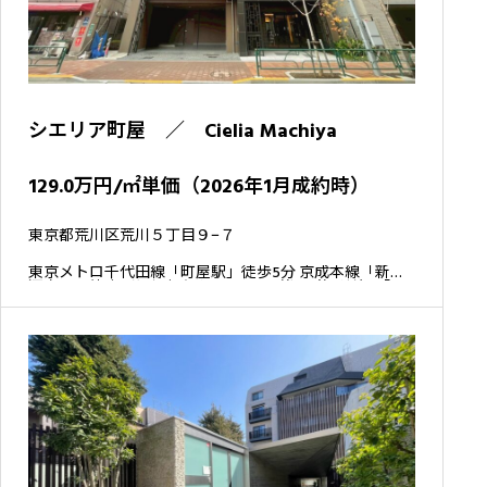
シエリア町屋 ／ Cielia Machiya
129.0万円/㎡単価（2026年1月成約時）
東京都荒川区荒川５丁目９−７
東京メトロ千代田線「町屋駅」徒歩5分 京成本線「新三
河島駅」徒歩7分 東京さくらトラム（都電荒川線）「町
屋駅前駅」徒歩9分