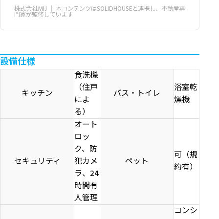
株式会社MIJ
｜ 本コンテンツはSOLIDHOUSEと連携し、不動産専
門家が監修しています
設備仕様
食洗機
（住戸
浴室乾
キッチン
バス・トイレ
によ
燥機
る）
オート
ロッ
ク、防
可（規
セキュリティ
犯カメ
ペット
約有）
ラ、24
時間有
人管理
コンシ