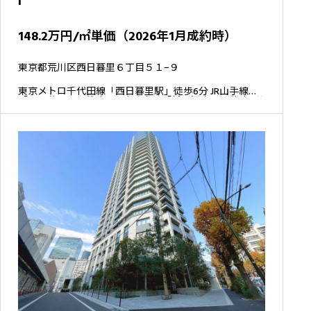
i
148.2万円/㎡単価（2026年1月成約時）
東京都荒川区西日暮里６丁目５１−９
東京メトロ千代田線「西日暮里駅」徒歩6分 JR山手線
「西日暮里駅」徒歩8分 京成本線「新三河島駅」徒歩8分