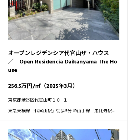
オープンレジデンシア代官山ザ・ハウス
／ Open Residencia Daikanyama The Ho
use
256.5万円/㎡（2025年3月）
東京都渋谷区代官山町１０−１
東急東横線「代官山駅」徒歩5分 JR山手線「恵比寿駅」
徒歩10分 JR埼京線「渋谷駅」徒歩12分