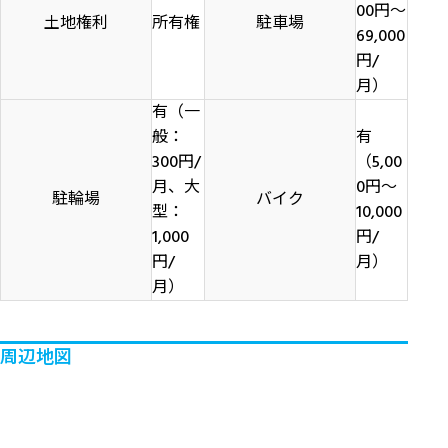
00円～
土地権利
所有権
駐車場
69,000
円/
月）
有（一
般：
有
300円/
（5,00
月、大
0円～
駐輪場
バイク
型：
10,000
1,000
円/
円/
月）
月）
周辺地図