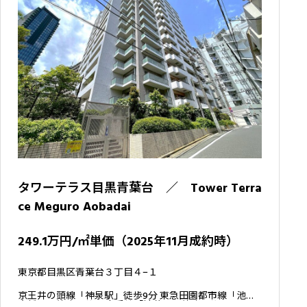
タワーテラス目黒青葉台 ／ Tower Terra
ce Meguro Aobadai
249.1万円/㎡単価（2025年11月成約時）
東京都目黒区青葉台３丁目４−１
京王井の頭線「神泉駅」徒歩9分 東急田園都市線「池尻
大橋駅」徒歩10分 JR山手線「渋谷駅」徒歩13分