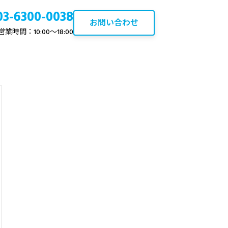
03-6300-0038
お問い合わせ
営業時間：10:00〜18:00
について
ブログ
ひばりヶ丘の不動産資産価値
と売却・買取ポイント【2026
年最新】
2020.10.22