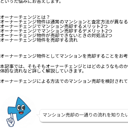
といった悩みにお答えします。
オーナーチェンジとは？
オーナーチェンジ物件は通常のマンションと査定方法が異なる
オーナーチェンジでマンション売却するメリット2つ
オーナーチェンジでマンション売却するデメリット2つ
オーナーチェンジ物件が売却できないときの対処法2つ
オーナーチェンジ物件を売却する流れ
オーナーチェンジ物件としてマンションを売却することをお考
本記事では、そもそもオーナーチェンジとはどのようなものか
体的な流れなど詳しく解説していきます。
オーナーチェンジによる方法でのマンション売却を検討されて
マンション売却の一通りの流れを知りた