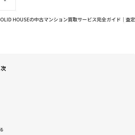
SOLID HOUSEの中古マンション買取サービス完全ガイド｜査
目次
る