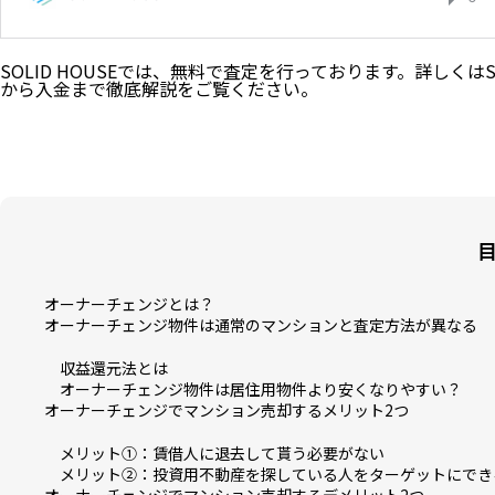
SOLID HOUSEでは、無料で査定を行っております。詳しくは
から入金まで徹底解説
をご覧ください。
オーナーチェンジとは？
オーナーチェンジ物件は通常のマンションと査定方法が異なる
収益還元法とは
オーナーチェンジ物件は居住用物件より安くなりやすい？
オーナーチェンジでマンション売却するメリット2つ
メリット①：賃借人に退去して貰う必要がない
メリット②：投資用不動産を探している人をターゲットにでき
オーナーチェンジでマンション売却するデメリット2つ