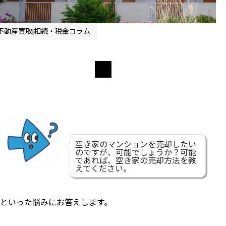
不動産買取|相続・税金コラム
空き家のマンションを売却したい
のですが、可能でしょうか？可能
であれば、空き家の売却方法を教
えてください。
といった悩みにお答えします。