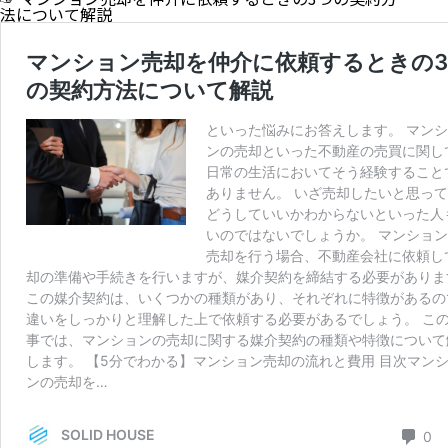
法について解説
その①：不動産会社への手数料
その②：売買手続きの諸費用
その③：住宅ローン返済手数料
その④：修繕費用
空き家のマンションを売却する際の2つの注意点
注意点①：内覧前にきれいにしておくこと
注意点②：設備機器の故障など契約前に知らせてお
く
まとめ