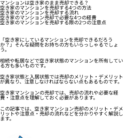
マンションは空き家のまま売却できる？
空き家のマンションを売却する4つの方法
空き家のマンションを売却する流れ
空き家のマンション売却で必要な4つの経費
空き家のマンションを売却する際の2つの注意点
「空き家にしているマンションを売却できるだろう
か？」そんな疑問をお持ちの方もいらっしゃるでしょ
う。
相続や転居などで空き家状態のマンションを所有してい
る方も多いものです。
空き家状態と入居状態では売却のメリット・デメリット
が異なり、注意しなければならない点もあるものです。
空き家マンションの売却では、売却の流れや必要な経
費・注意点を理解しておく必要があります。
この記事では、空き家マンション売却のメリット・デメ
リットや注意点・売却の流れなどを分かりやすく解説し
ます。