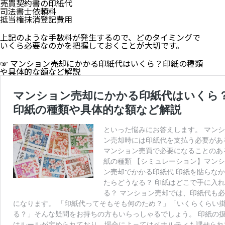
売買契約書の印紙代
司法書士依頼料
抵当権抹消登記費用
上記のような手数料が発生するので、どのタイミングで
いくら必要なのかを把握しておくことが大切です。
☞
マンション売却にかかる印紙代はいくら？印紙の種類
や具体的な額など解説