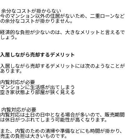
余分なコストが掛からない
今のマンション以外の住居がないため、二重ローンなど
の余分なコストが掛かりません。
経済的な負担が少ないのは、大きなメリットと言えるで
しょう。
入居しながら売却するデメリット
入居しながら売却するデメリットには次のようなことが
あります。
内覧対応が必要
マンションに生活感が出てしまう
空き家状態より部屋が狭く見える
内覧対応が必要
内覧対応は土日の日中となる場合が多いので、販売期間
は休日がつぶれてしまう可能性が高くなります。
また、内覧のための清掃や準備などにも時間が掛かり、
売主の負担は大きいものです。