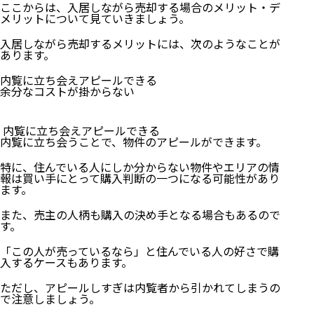
ここからは、入居しながら売却する場合のメリット・デ
メリットについて見ていきましょう。
入居しながら売却するメリットには、次のようなことが
あります。
内覧に立ち会えアピールできる
余分なコストが掛からない
内覧に立ち会えアピールできる
内覧に立ち会うことで、物件のアピールができます。
特に、住んでいる人にしか分からない物件やエリアの情
報は買い手にとって購入判断の一つになる可能性があり
ます。
また、売主の人柄も購入の決め手となる場合もあるので
す。
「この人が売っているなら」と住んでいる人の好さで購
入するケースもあります。
ただし、アピールしすぎは内覧者から引かれてしまうの
で注意しましょう。