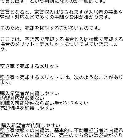
て貸し出す」という判断になるのが一般的です。
賃貸となると、家賃収入は得られますが入居者の募集や
管理・対応などで多くの手間や費用が掛かります。
そのため、売却を検討する方が多いものです。
ここでは、空き家で売却する場合と入居状態で売却する
場合のメリット・デメリットについて見ていきましょ
う。
空き家で売却するメリット
空き家で売却するメリットには、次のようなことがあり
ます。
購入希望者が内覧しやすい
内覧対応が必要ない
即購入可能物件なら買い手が付きやすい
売却価格を維持しやすい
購入希望者が内覧しやすい
空き家状態での内覧は、基本的に不動産担当者と内覧希
望者のみでの内覧となり、売主の立ち合いは必要があり