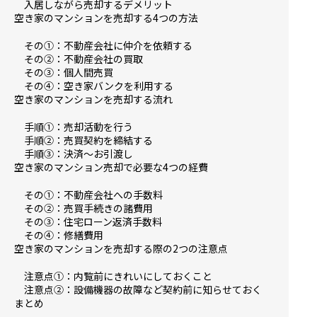
入居しながら売却するデメリット
空き家のマンションを売却する4つの方法
その①：不動産会社に仲介を依頼する
その②：不動産会社の買取
その③：個人間売買
その④：空き家バンクを利用する
空き家のマンションを売却する流れ
手順①：売却活動を行う
手順②：売買契約を締結する
手順③：決済～お引渡し
空き家のマンション売却で必要な4つの経費
その①：不動産会社への手数料
その②：売買手続きの諸費用
その③：住宅ローン返済手数料
その④：修繕費用
空き家のマンションを売却する際の2つの注意点
注意点①：内覧前にきれいにしておくこと
注意点②：設備機器の故障など契約前に知らせておく
まとめ