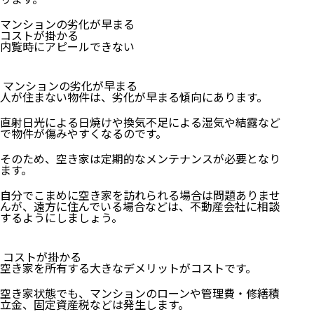
マンションの劣化が早まる
コストが掛かる
内覧時にアピールできない
マンションの劣化が早まる
人が住まない物件は、劣化が早まる傾向にあります。
直射日光による日焼けや換気不足による湿気や結露など
で物件が傷みやすくなるのです。
そのため、空き家は定期的なメンテナンスが必要となり
ます。
自分でこまめに空き家を訪れられる場合は問題ありませ
んが、遠方に住んでいる場合などは、不動産会社に相談
するようにしましょう。
コストが掛かる
空き家を所有する大きなデメリットがコストです。
空き家状態でも、マンションのローンや管理費・修繕積
立金、固定資産税などは発生します。