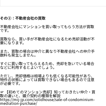
その②：不動産会社の買取
不動産会社にマンションを買い取ってもらう方法が買取
です。
買取なら、買い手が不動産会社になるため売却活動が不
要になります。
また、買取の場合は仲介と異なり不動産会社への仲介手
数料も発生しません。
すぐに買い取ってもらえるため、売却を急いでいる場合
などに利用するとよいでしょう。
ただし、売却価格は相場よりも低くなる可能性があり、
物件の状態によっては買取できない場合もあるので注意
が必要です。
☞
【初めてのマンション売却】知っておきたい仲介・買
取の違いと、媒介契約の種類を解説
https://mij-jp.com/solidhouse/sale-of-condominium-
mediation-purchase/