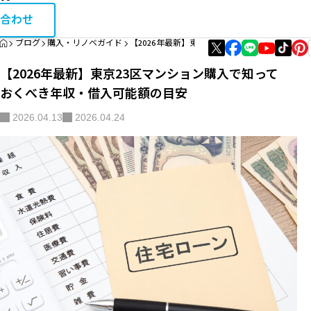
お問い合
相続・税金コラム
合わせ
HOME
ブログ
購入・リノベガイド
【2026年最新】東京23区マンション購入で知
エリア資産分析
【2026年最新】東京23区マンション購入で知って
購入・リノベガイド
おくべき年収・借入可能額の目安
不動産買取
2026.04.13
2026.04.24