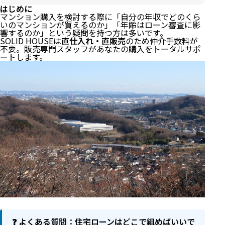
はじめに
マンション購入を検討する際に「自分の年収でどのくら
いのマンションが買えるのか」「年齢はローン審査に影
響するのか」という疑問を持つ方は多いです。
SOLID HOUSEは
直仕入れ・直販売
のため仲介手数料が
不要。販売専門スタッフがあなたの購入をトータルサポ
ートします。
❓ よくある質問：住宅ローンはどこで組めばいいで